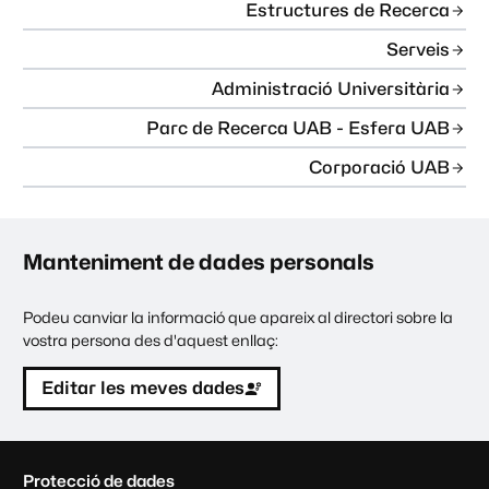
Estructures de Recerca
Serveis
Administració Universitària
Parc de Recerca UAB - Esfera UAB
Corporació UAB
Manteniment de dades personals
Podeu canviar la informació que apareix al directori sobre la
vostra persona des d'aquest enllaç:
Editar les meves dades
C
Protecció de dades