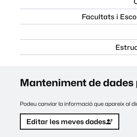
Facultats i Esco
Estru
Manteniment de dades 
Podeu canviar la informació que apareix al dir
Editar les meves dades