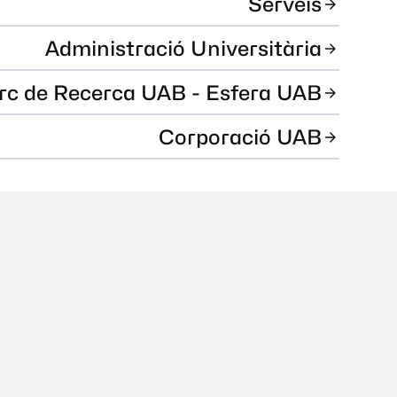
Serveis
Administració Universitària
rc de Recerca UAB - Esfera UAB
Corporació UAB