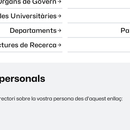
Òrgans de Govern
les Universitàries
Departaments
Pa
ctures de Recerca
personals
ectori sobre la vostra persona des d'aquest enllaç: