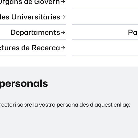
Òrgans de Govern
les Universitàries
Departaments
Pa
ctures de Recerca
personals
ectori sobre la vostra persona des d'aquest enllaç: