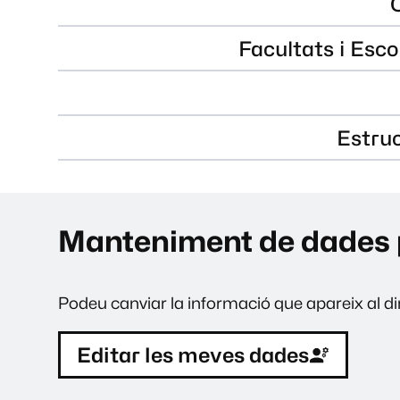
Facultats i Esco
Estru
Manteniment de dades 
Podeu canviar la informació que apareix al dir
Editar les meves dades