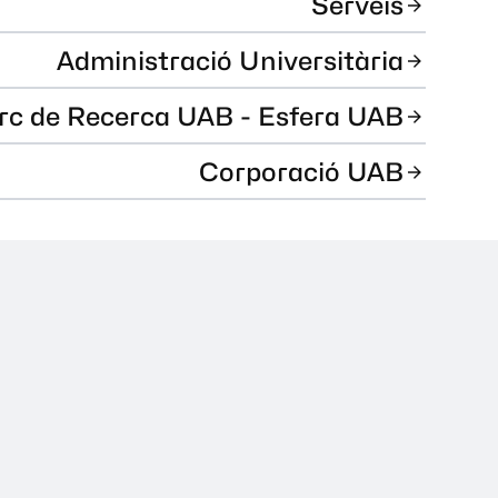
Serveis
Administració Universitària
rc de Recerca UAB - Esfera UAB
Corporació UAB