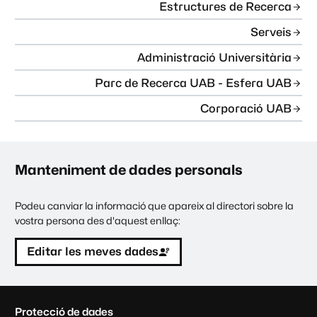
Estructures de Recerca
Serveis
Administració Universitària
Parc de Recerca UAB - Esfera UAB
Corporació UAB
Manteniment de dades personals
Podeu canviar la informació que apareix al directori sobre la
vostra persona des d'aquest enllaç:
Editar les meves dades
C
Protecció de dades