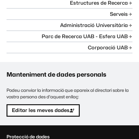
Estructures de Recerca
Serveis
Administració Universitària
Parc de Recerca UAB - Esfera UAB
Corporació UAB
Manteniment de dades personals
Podeu canviar la informació que apareix al directori sobre la
vostra persona des d'aquest enllaç:
Editar les meves dades
C
Protecció de dades