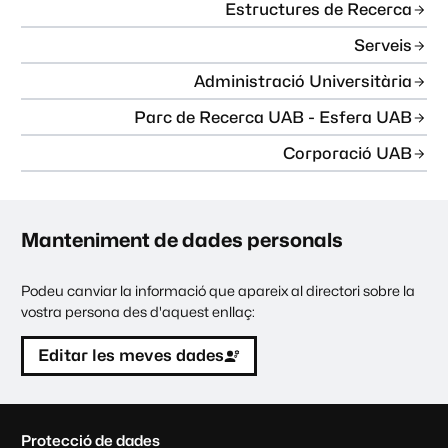
Estructures de Recerca
Serveis
Administració Universitària
Parc de Recerca UAB - Esfera UAB
Corporació UAB
Manteniment de dades personals
Podeu canviar la informació que apareix al directori sobre la
vostra persona des d'aquest enllaç:
Editar les meves dades
C
Protecció de dades