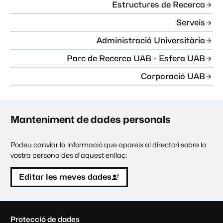
Estructures de Recerca
Serveis
Administració Universitària
Parc de Recerca UAB - Esfera UAB
Corporació UAB
Manteniment de dades personals
Podeu canviar la informació que apareix al directori sobre la
vostra persona des d'aquest enllaç:
Editar les meves dades
C
Protecció de dades