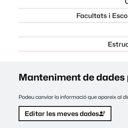
Facultats i Esco
Estru
Manteniment de dades 
Podeu canviar la informació que apareix al dir
Editar les meves dades