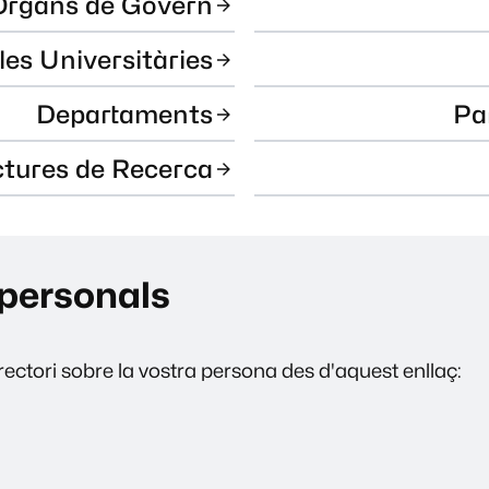
Òrgans de Govern
les Universitàries
Departaments
Pa
ctures de Recerca
personals
ectori sobre la vostra persona des d'aquest enllaç: