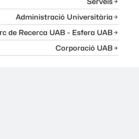
Serveis
Administració Universitària
rc de Recerca UAB - Esfera UAB
Corporació UAB