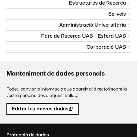
Estructures de Recerca
Serveis
Administració Universitària
Parc de Recerca UAB - Esfera UAB
Corporació UAB
Manteniment de dades personals
Podeu canviar la informació que apareix al directori sobre la
vostra persona des d'aquest enllaç:
Editar les meves dades
C
Protecció de dades