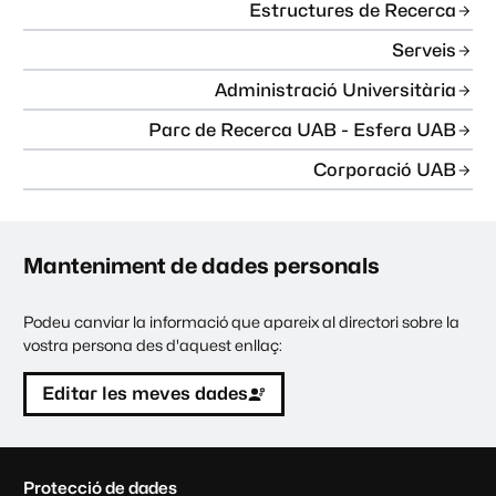
Estructures de Recerca
Serveis
Administració Universitària
Parc de Recerca UAB - Esfera UAB
Corporació UAB
Manteniment de dades personals
Podeu canviar la informació que apareix al directori sobre la
vostra persona des d'aquest enllaç:
Editar les meves dades
C
Protecció de dades