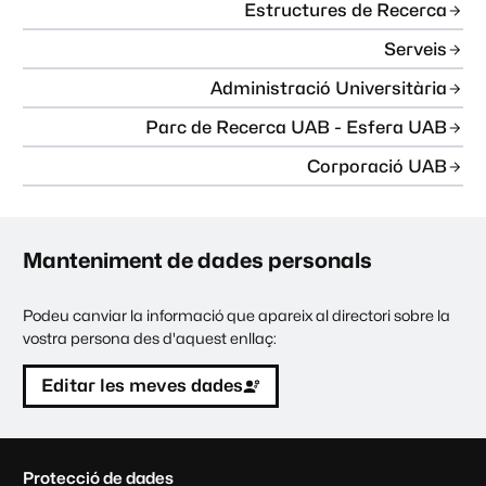
Estructures de Recerca
Serveis
Administració Universitària
Parc de Recerca UAB - Esfera UAB
Corporació UAB
Manteniment de dades personals
Podeu canviar la informació que apareix al directori sobre la
vostra persona des d'aquest enllaç:
Editar les meves dades
C
Protecció de dades