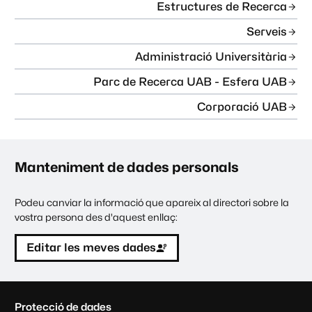
Estructures de Recerca
Serveis
Administració Universitària
Parc de Recerca UAB - Esfera UAB
Corporació UAB
Manteniment de dades personals
Podeu canviar la informació que apareix al directori sobre la
vostra persona des d'aquest enllaç:
Editar les meves dades
C
Protecció de dades