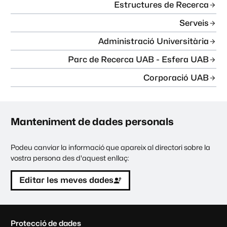
Estructures de Recerca
Serveis
Administració Universitària
Parc de Recerca UAB - Esfera UAB
Corporació UAB
Manteniment de dades personals
Podeu canviar la informació que apareix al directori sobre la
vostra persona des d'aquest enllaç:
Editar les meves dades
C
Protecció de dades