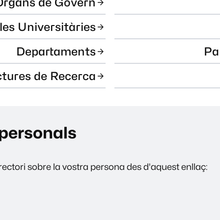
Òrgans de Govern
les Universitàries
Departaments
Pa
ctures de Recerca
personals
ectori sobre la vostra persona des d'aquest enllaç: