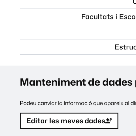
Facultats i Esco
Estru
Manteniment de dades 
Podeu canviar la informació que apareix al dir
Editar les meves dades