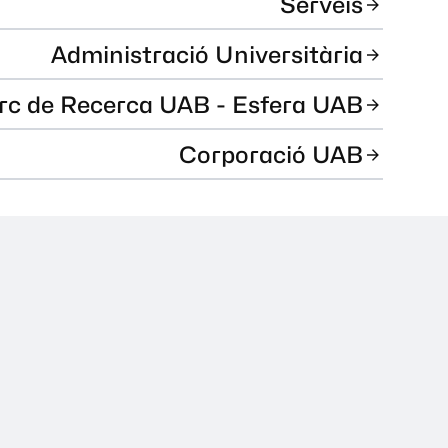
Serveis
Administració Universitària
rc de Recerca UAB - Esfera UAB
Corporació UAB