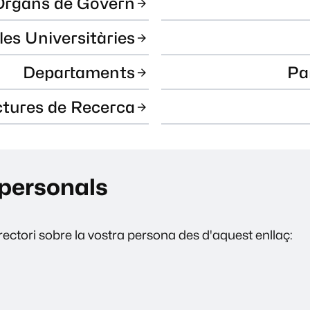
Òrgans de Govern
les Universitàries
Departaments
Pa
ctures de Recerca
personals
ectori sobre la vostra persona des d'aquest enllaç: