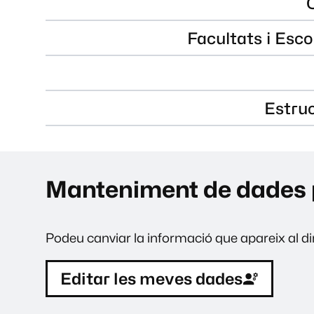
Facultats i Esco
Estru
Manteniment de dades 
Podeu canviar la informació que apareix al dir
Editar les meves dades