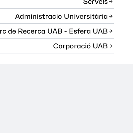
Serveis
Administració Universitària
rc de Recerca UAB - Esfera UAB
Corporació UAB