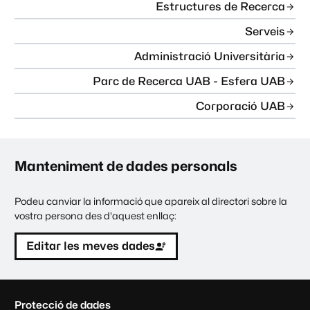
Estructures de Recerca
Serveis
Administració Universitària
Parc de Recerca UAB - Esfera UAB
Corporació UAB
Manteniment de dades personals
Podeu canviar la informació que apareix al directori sobre la
vostra persona des d'aquest enllaç:
Editar les meves dades
C
Protecció de dades