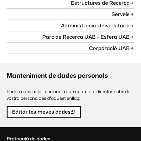
Estructures de Recerca
Serveis
Administració Universitària
Parc de Recerca UAB - Esfera UAB
Corporació UAB
Manteniment de dades personals
Podeu canviar la informació que apareix al directori sobre la
vostra persona des d'aquest enllaç:
Editar les meves dades
C
Protecció de dades