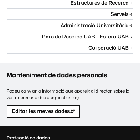
Estructures de Recerca
Serveis
Administració Universitària
Parc de Recerca UAB - Esfera UAB
Corporació UAB
Manteniment de dades personals
Podeu canviar la informació que apareix al directori sobre la
vostra persona des d'aquest enllaç:
Editar les meves dades
C
Protecció de dades