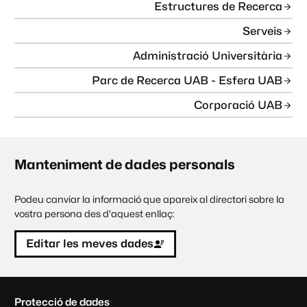
Estructures de Recerca
Serveis
Administració Universitària
Parc de Recerca UAB - Esfera UAB
Corporació UAB
Manteniment de dades personals
Podeu canviar la informació que apareix al directori sobre la
vostra persona des d'aquest enllaç:
Editar les meves dades
C
Protecció de dades