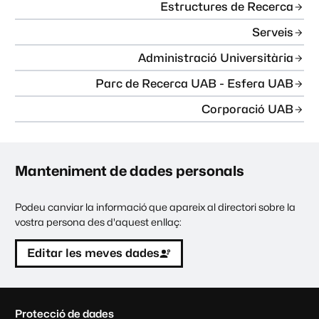
Estructures de Recerca
Serveis
Administració Universitària
Parc de Recerca UAB - Esfera UAB
Corporació UAB
Manteniment de dades personals
Podeu canviar la informació que apareix al directori sobre la
vostra persona des d'aquest enllaç:
Editar les meves dades
C
Protecció de dades