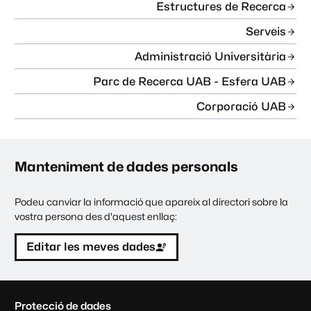
Estructures de Recerca
Serveis
Administració Universitària
Parc de Recerca UAB - Esfera UAB
Corporació UAB
Manteniment de dades personals
Podeu canviar la informació que apareix al directori sobre la
vostra persona des d'aquest enllaç:
Editar les meves dades
C
Protecció de dades