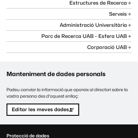
Estructures de Recerca
Serveis
Administració Universitària
Parc de Recerca UAB - Esfera UAB
Corporació UAB
Manteniment de dades personals
Podeu canviar la informació que apareix al directori sobre la
vostra persona des d'aquest enllaç:
Editar les meves dades
C
Protecció de dades