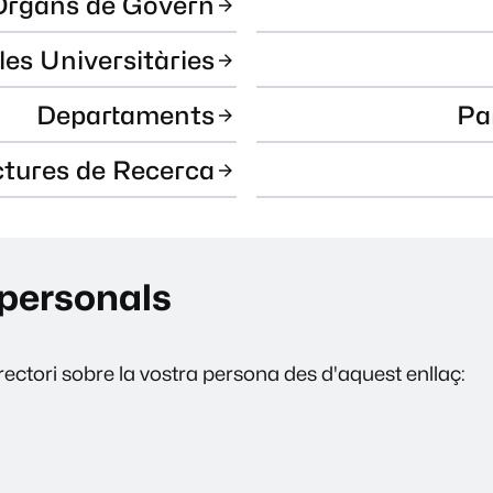
Òrgans de Govern
les Universitàries
Departaments
Pa
ctures de Recerca
personals
ectori sobre la vostra persona des d'aquest enllaç: