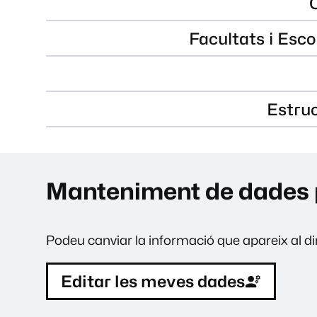
Facultats i Esco
Estru
Manteniment de dades 
Podeu canviar la informació que apareix al dir
Editar les meves dades