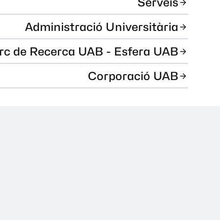
Serveis
Administració Universitària
rc de Recerca UAB - Esfera UAB
Corporació UAB