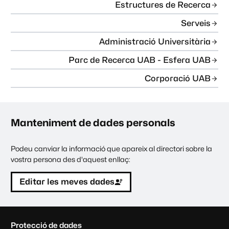
Estructures de Recerca
Serveis
Administració Universitària
Parc de Recerca UAB - Esfera UAB
Corporació UAB
Manteniment de dades personals
Podeu canviar la informació que apareix al directori sobre la
vostra persona des d'aquest enllaç:
Editar les meves dades
C
Protecció de dades