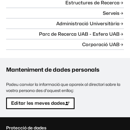
Estructures de Recerca
Serveis
Administració Universitària
Parc de Recerca UAB - Esfera UAB
Corporació UAB
Manteniment de dades personals
Podeu canviar la informació que apareix al directori sobre la
vostra persona des d'aquest enllaç:
Editar les meves dades
C
Protecció de dades