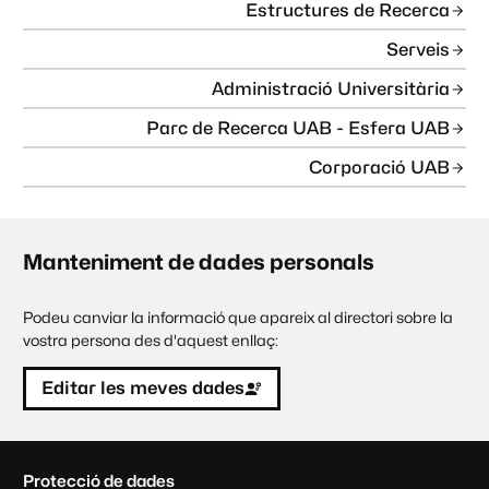
Estructures de Recerca
Serveis
Administració Universitària
Parc de Recerca UAB - Esfera UAB
Corporació UAB
Manteniment de dades personals
Podeu canviar la informació que apareix al directori sobre la
vostra persona des d'aquest enllaç:
Editar les meves dades
C
Protecció de dades