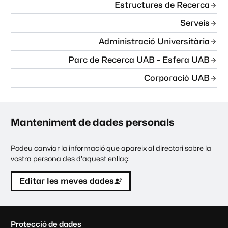
Estructures de Recerca
Serveis
Administració Universitària
Parc de Recerca UAB - Esfera UAB
Corporació UAB
Manteniment de dades personals
Podeu canviar la informació que apareix al directori sobre la
vostra persona des d'aquest enllaç:
Editar les meves dades
C
Protecció de dades