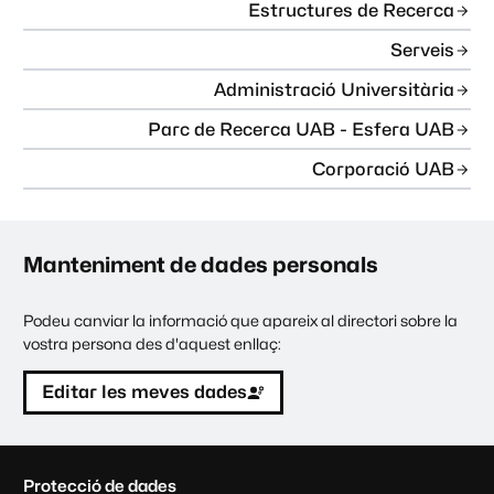
Estructures de Recerca
Serveis
Administració Universitària
Parc de Recerca UAB - Esfera UAB
Corporació UAB
Manteniment de dades personals
Podeu canviar la informació que apareix al directori sobre la
vostra persona des d'aquest enllaç:
Editar les meves dades
C
Protecció de dades