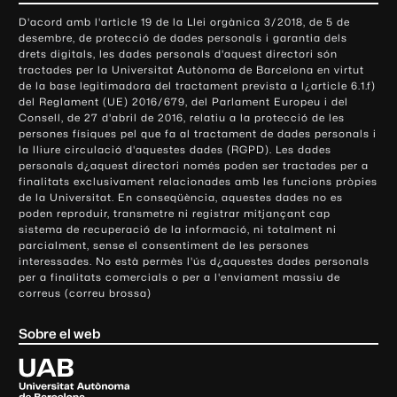
o
D'acord amb l'article 19 de la Llei orgànica 3/2018, de 5 de
n
desembre, de protecció de dades personals i garantia dels
t
drets digitals, les dades personals d'aquest directori són
tractades per la Universitat Autònoma de Barcelona en virtut
a
de la base legitimadora del tractament prevista a l¿article 6.1.f)
c
del Reglament (UE) 2016/679, del Parlament Europeu i del
t
Consell, de 27 d'abril de 2016, relatiu a la protecció de les
e
persones físiques pel que fa al tractament de dades personals i
la lliure circulació d'aquestes dades (RGPD). Les dades
i
personals d¿aquest directori només poden ser tractades per a
i
finalitats exclusivament relacionades amb les funcions pròpies
n
de la Universitat. En conseqüència, aquestes dades no es
poden reproduir, transmetre ni registrar mitjançant cap
f
sistema de recuperació de la informació, ni totalment ni
o
parcialment, sense el consentiment de les persones
r
interessades. No està permès l'ús d¿aquestes dades personals
m
per a finalitats comercials o per a l'enviament massiu de
correus (correu brossa)
a
c
Sobre el web
i
ó
U
l
n
i