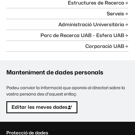
Estructures de Recerca
Serveis
Administració Universitària
Parc de Recerca UAB - Esfera UAB
Corporació UAB
Manteniment de dades personals
Podeu canviar la informació que apareix al directori sobre la
vostra persona des d'aquest enllaç:
Editar les meves dades
C
Protecció de dades