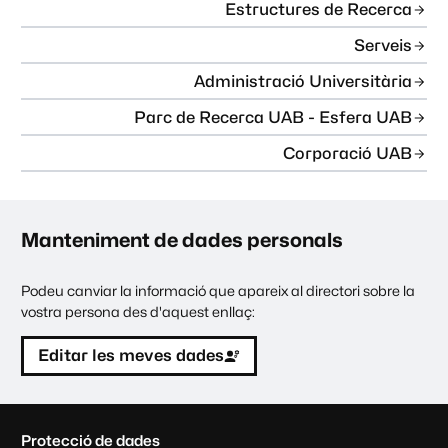
Estructures de Recerca
Serveis
Administració Universitària
Parc de Recerca UAB - Esfera UAB
Corporació UAB
Manteniment de dades personals
Podeu canviar la informació que apareix al directori sobre la
vostra persona des d'aquest enllaç:
Editar les meves dades
C
Protecció de dades