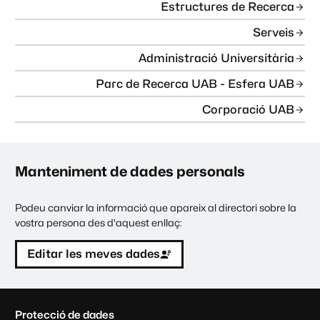
Estructures de Recerca
Serveis
Administració Universitària
Parc de Recerca UAB - Esfera UAB
Corporació UAB
Manteniment de dades personals
Podeu canviar la informació que apareix al directori sobre la
vostra persona des d'aquest enllaç:
Editar les meves dades
C
Protecció de dades