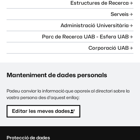
Estructures de Recerca
Serveis
Administració Universitària
Parc de Recerca UAB - Esfera UAB
Corporació UAB
Manteniment de dades personals
Podeu canviar la informació que apareix al directori sobre la
vostra persona des d'aquest enllaç:
Editar les meves dades
C
Protecció de dades