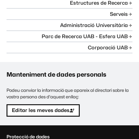
Estructures de Recerca
Serveis
Administració Universitària
Parc de Recerca UAB - Esfera UAB
Corporació UAB
Manteniment de dades personals
Podeu canviar la informació que apareix al directori sobre la
vostra persona des d'aquest enllaç:
Editar les meves dades
C
Protecció de dades