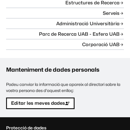
Estructures de Recerca
Serveis
Administració Universitària
Parc de Recerca UAB - Esfera UAB
Corporació UAB
Manteniment de dades personals
Podeu canviar la informació que apareix al directori sobre la
vostra persona des d'aquest enllaç:
Editar les meves dades
C
Protecció de dades