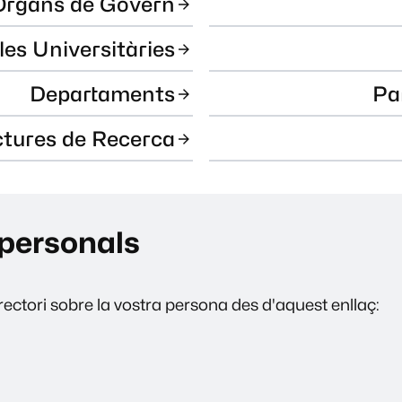
Òrgans de Govern
les Universitàries
Departaments
Pa
ctures de Recerca
personals
ectori sobre la vostra persona des d'aquest enllaç: