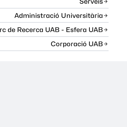
Serveis
Administració Universitària
rc de Recerca UAB - Esfera UAB
Corporació UAB