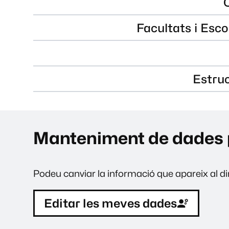
Facultats i Esco
Estru
Manteniment de dades 
Podeu canviar la informació que apareix al dir
Editar les meves dades