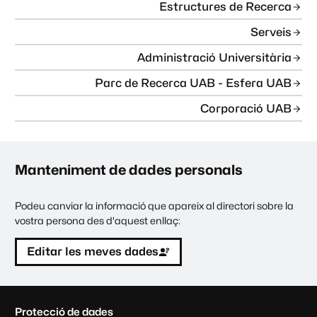
Estructures de Recerca
Serveis
Administració Universitària
Parc de Recerca UAB - Esfera UAB
Corporació UAB
Manteniment de dades personals
Podeu canviar la informació que apareix al directori sobre la
vostra persona des d'aquest enllaç:
Editar les meves dades
C
Protecció de dades