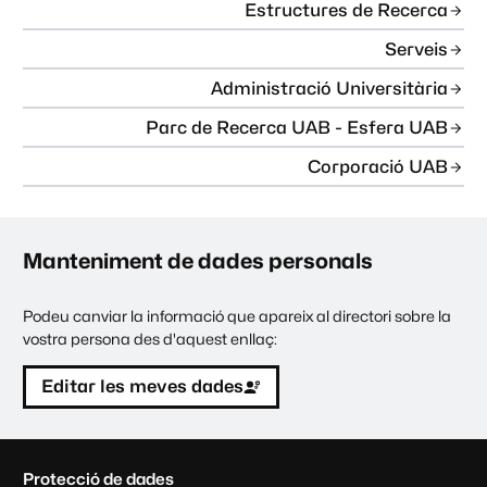
Estructures de Recerca
Serveis
Administració Universitària
Parc de Recerca UAB - Esfera UAB
Corporació UAB
Manteniment de dades personals
Podeu canviar la informació que apareix al directori sobre la
vostra persona des d'aquest enllaç:
Editar les meves dades
C
Protecció de dades