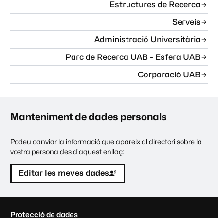
Estructures de Recerca
Serveis
Administració Universitària
Parc de Recerca UAB - Esfera UAB
Corporació UAB
Manteniment de dades personals
Podeu canviar la informació que apareix al directori sobre la
vostra persona des d'aquest enllaç:
Editar les meves dades
C
Protecció de dades