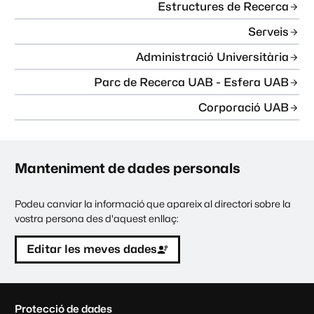
Estructures de Recerca
Serveis
Administració Universitària
Parc de Recerca UAB - Esfera UAB
Corporació UAB
Manteniment de dades personals
Podeu canviar la informació que apareix al directori sobre la
vostra persona des d'aquest enllaç:
Editar les meves dades
C
Protecció de dades