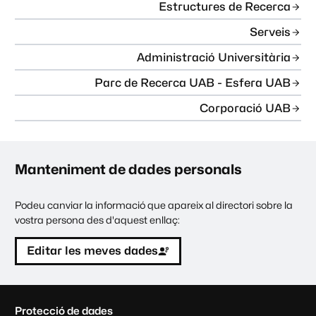
Estructures de Recerca
Serveis
Administració Universitària
Parc de Recerca UAB - Esfera UAB
Corporació UAB
Manteniment de dades personals
Podeu canviar la informació que apareix al directori sobre la
vostra persona des d'aquest enllaç:
Editar les meves dades
C
Protecció de dades