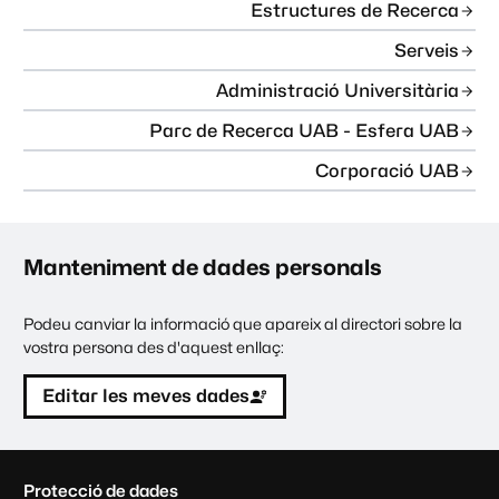
Estructures de Recerca
Serveis
Administració Universitària
Parc de Recerca UAB - Esfera UAB
Corporació UAB
Manteniment de dades personals
Podeu canviar la informació que apareix al directori sobre la
vostra persona des d'aquest enllaç:
Editar les meves dades
C
Protecció de dades