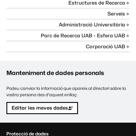
Estructures de Recerca
Serveis
Administració Universitària
Parc de Recerca UAB - Esfera UAB
Corporació UAB
Manteniment de dades personals
Podeu canviar la informació que apareix al directori sobre la
vostra persona des d'aquest enllaç:
Editar les meves dades
C
Protecció de dades