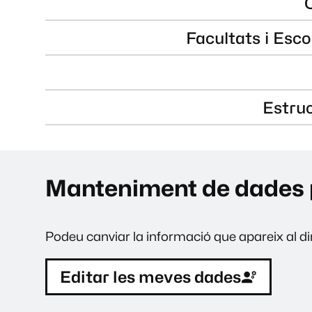
Facultats i Esco
Estru
Manteniment de dades 
Podeu canviar la informació que apareix al dir
Editar les meves dades