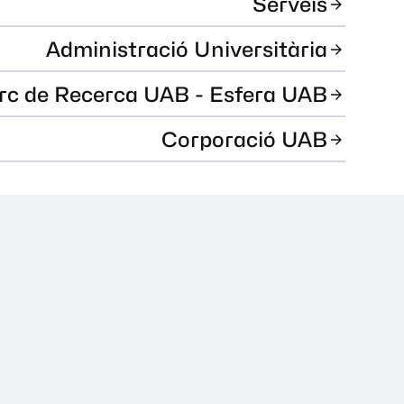
Serveis
Administració Universitària
rc de Recerca UAB - Esfera UAB
Corporació UAB