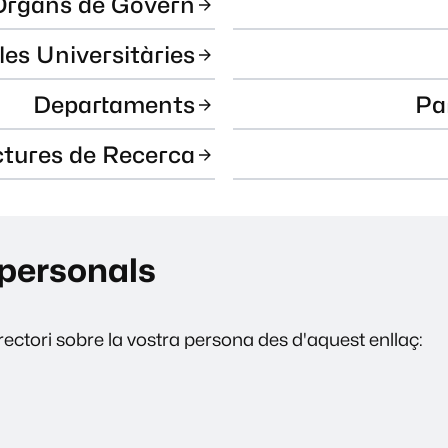
Òrgans de Govern
les Universitàries
Departaments
Pa
ctures de Recerca
personals
ectori sobre la vostra persona des d'aquest enllaç: