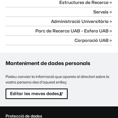
Estructures de Recerca
Serveis
Administració Universitària
Parc de Recerca UAB - Esfera UAB
Corporació UAB
Manteniment de dades personals
Podeu canviar la informació que apareix al directori sobre la
vostra persona des d'aquest enllaç:
Editar les meves dades
C
Protecció de dades