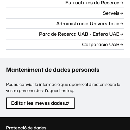
Estructures de Recerca
Serveis
Administració Universitària
Parc de Recerca UAB - Esfera UAB
Corporació UAB
Manteniment de dades personals
Podeu canviar la informació que apareix al directori sobre la
vostra persona des d'aquest enllaç:
Editar les meves dades
C
Protecció de dades