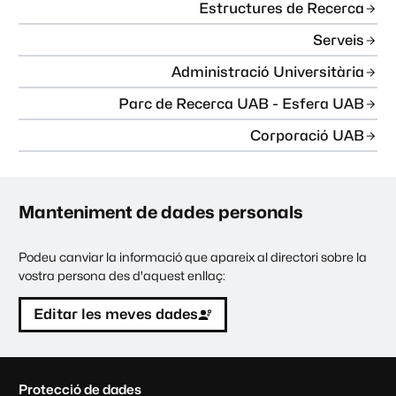
Estructures de Recerca
Serveis
Administració Universitària
Parc de Recerca UAB - Esfera UAB
Corporació UAB
Manteniment de dades personals
Podeu canviar la informació que apareix al directori sobre la
vostra persona des d'aquest enllaç:
Editar les meves dades
C
Protecció de dades