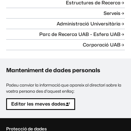
Estructures de Recerca
Serveis
Administració Universitària
Parc de Recerca UAB - Esfera UAB
Corporació UAB
Manteniment de dades personals
Podeu canviar la informació que apareix al directori sobre la
vostra persona des d'aquest enllaç:
Editar les meves dades
C
Protecció de dades