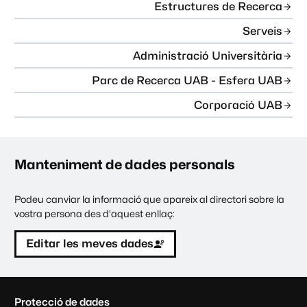
Estructures de Recerca
Serveis
Administració Universitària
Parc de Recerca UAB - Esfera UAB
Corporació UAB
Manteniment de dades personals
Podeu canviar la informació que apareix al directori sobre la
vostra persona des d'aquest enllaç:
Editar les meves dades
C
Protecció de dades