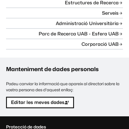
Estructures de Recerca
Serveis
Administració Universitària
Parc de Recerca UAB - Esfera UAB
Corporació UAB
Manteniment de dades personals
Podeu canviar la informació que apareix al directori sobre la
vostra persona des d'aquest enllaç:
Editar les meves dades
C
Protecció de dades