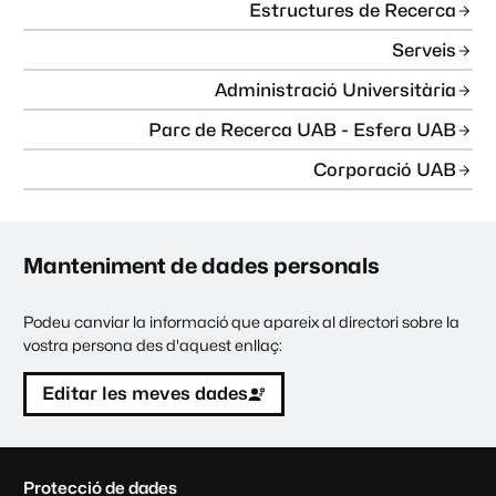
Estructures de Recerca
Serveis
Administració Universitària
Parc de Recerca UAB - Esfera UAB
Corporació UAB
Manteniment de dades personals
Podeu canviar la informació que apareix al directori sobre la
vostra persona des d'aquest enllaç:
Editar les meves dades
C
Protecció de dades